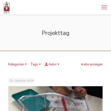
Projekttag
Kategorien
Tags
Autor
alle anzeigen
25. Oktober 2024