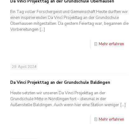
Da Vinci Projekttag an der Grundschule Oberhausen
Ein Tag voller Forschergeist und Gemeinschaft Heute durften wir
einen inspirierenden Da Vinci Projekttag an der Grundschule
Oberhausen mitgestalten. Da gestern Feiertag war, begannen die
Vorbereitungen
[…]
Mehr erfahren
29. April 2024
Da Vinci Projekttag an der Grundschule Baldingen
Heute setzten wir unseren Da Vinci Projekttag an der
Grundschule Mitte in Nördlingen fort – diesmal in der
Außenstelle Baldingen. Auch wenn hier eine Station weniger
[…]
Mehr erfahren