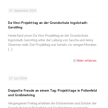
27. September 2024
Da Vinci Projekttag an der Grundschule Ingolstadt-
Gerolfing
Heute fand unser Da Vinci Projekttag an der Grundschule
Ingolstadt-Gerolfing unter der Leitung von Sascha und Jenny
Oberman statt. Der Projekttag war bereits vor einigen Monaten
[…]
Mehr erfahren
17. Juni 2024
Doppelte Freude an einem Tag: Projekttage in Pollenfeld
und Großmehring
Vergangenen Freitag erlebten die Schülerinnen und Schüler der
Grundschulen in Pollenfeld und Großmehring spannende