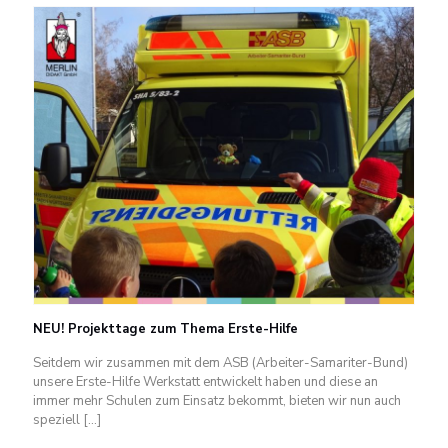
NEU! Projekttage zum Thema Erste-Hilfe
Seitdem wir zusammen mit dem ASB (Arbeiter-Samariter-Bund)
unsere Erste-Hilfe Werkstatt entwickelt haben und diese an
immer mehr Schulen zum Einsatz bekommt, bieten wir nun auch
speziell
[…]