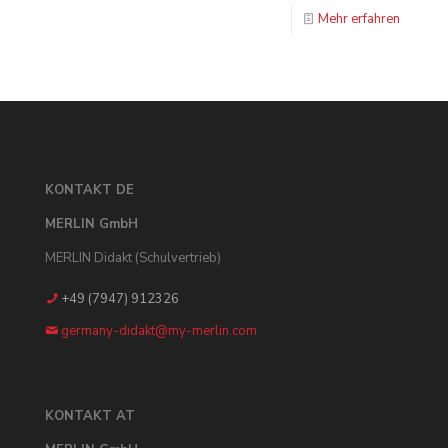
Mehr erfahren
KONTAKT DE
MERLIN GmbH
MERLIN Didakt (Schulvertrieb)
+49 (7947) 912326
germany-didakt@my-merlin.com
KONTAKT AT