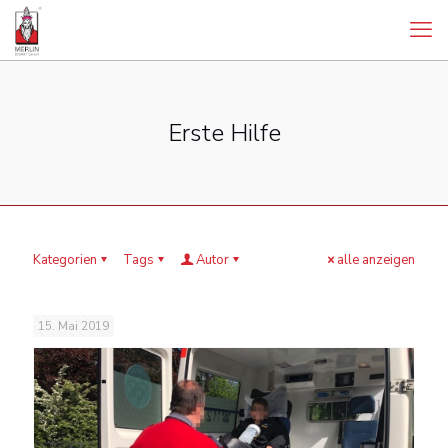
Erste Hilfe
Kategorien
Tags
Autor
alle anzeigen
15. Mai 2019