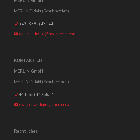
MERLIN GmbH
MERLIN Didakt (Schulvertrieb)
+43 (3882) 43144
austria-didakt@my-merlin.com
KONTAKT CH
MERLIN GmbH
MERLIN Didakt (Schulvertrieb)
+41 (55) 4426837
switzerland@my-merlin.com
Rechtliches