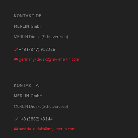
KONTAKT DE
MERLIN GmbH
MERLIN Didakt (Schulvertrieb)
+49 (7947) 912326
germany-didakt@my-merlin.com
KONTAKT AT
MERLIN GmbH
MERLIN Didakt (Schulvertrieb)
+43 (3882) 43144
austria-didakt@my-merlin.com