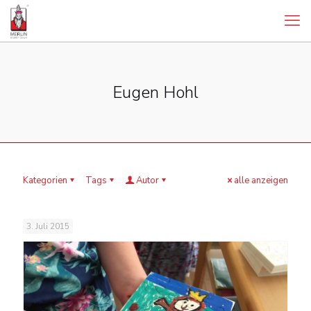
Eugen Hohl
Kategorien
Tags
Autor
alle anzeigen
3. Juli 2015