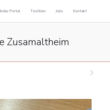
edia-Portal
Textilien
Jobs
Kontakt
ule Zusamaltheim