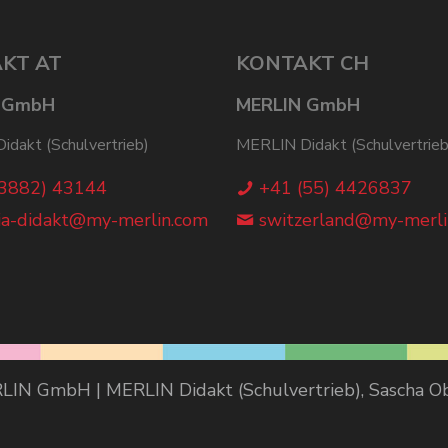
KT AT
KONTAKT CH
 GmbH
MERLIN GmbH
dakt (Schulvertrieb)
MERLIN Didakt (Schulvertrieb
(3882) 43144
+41 (55) 4426837
ia-didakt@my-merlin.com
switzerland@my-merli
IN GmbH | MERLIN Didakt (Schulvertrieb), Sascha 