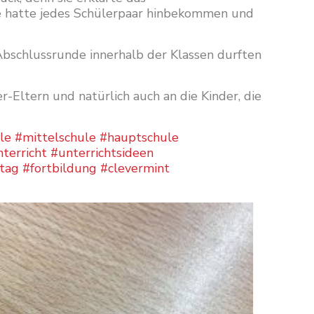
de hatte jedes Schülerpaar hinbekommen und
Abschlussrunde innerhalb der Klassen durften
Eltern und natürlich auch an die Kinder, die
le
#mittelschule
#hauptschule
terricht
#unterrichtsideen
ttag
#fortbildung
#clevermint