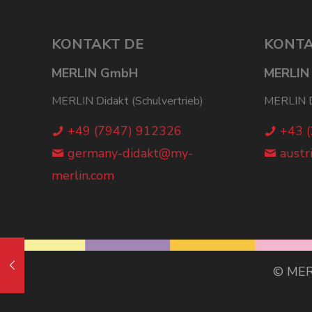
KONTAKT DE
KONTA
MERLIN GmbH
MERLIN
MERLIN Didakt (Schulvertrieb)
MERLIN Di
+49 (7947) 912326
+43 
germany-didakt@my-
austr
merlin.com
© MERL