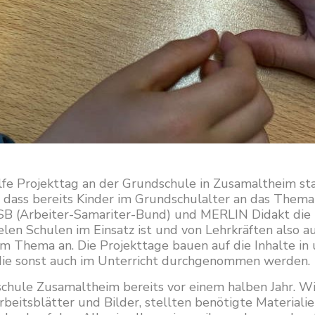
fe Projekttag an der Grundschule in Zusamaltheim sta
, dass bereits Kinder im Grundschulalter an das Them
SB (Arbeiter-Samariter-Bund) und MERLIN Didakt die E
ielen Schulen im Einsatz ist und von Lehrkräften also
um Thema an. Die Projekttage bauen auf die Inhalte in
, die sonst auch im Unterricht durchgenommen werden.
chule Zusamaltheim bereits vor einem halben Jahr. Wi
rbeitsblätter und Bilder, stellten benötigte Materia