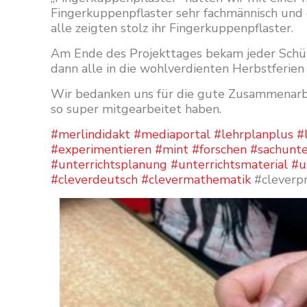
Fingerkuppenpflaster sehr fachmännisch und
alle zeigten stolz ihr Fingerkuppenpflaster.
Am Ende des Projekttages bekam jeder Schüle
dann alle in die wohlverdienten Herbstferien 
Wir bedanken uns für die gute Zusammenarbei
so super mitgearbeitet haben.
#merlindidakt
#mediaportal
#lehrplanplus
#
#experimentieren
#mint
#forschen
#sachunte
#unterrichtsplanung
#unterrichtsmaterial
#u
#cleverdeutsch
#clevermathematik
#cleverp