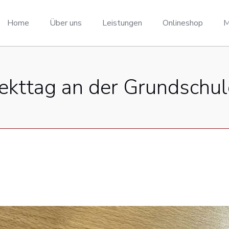
Home
Über uns
Leistungen
Onlineshop
M
jekttag an der Grundsch