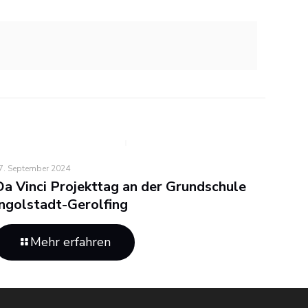
7. September 2024
Da Vinci Projekttag an der Grundschule
Ingolstadt-Gerolfing
Mehr erfahren