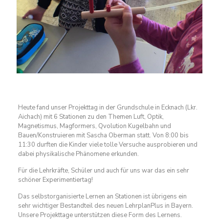
Heute fand unser Projekttag in der Grundschule in Ecknach (Lkr.
Aichach) mit 6 Stationen zu den Themen Luft, Optik,
Magnetismus, Magformers, Qvolution Kugelbahn und
Bauen/Konstruieren mit Sascha Oberman statt. Von 8:00 bis
11:30 durften die Kinder viele tolle Versuche ausprobieren und
dabei physikalische Phänomene erkunden.
Für die Lehrkräfte, Schüler und auch für uns war das ein sehr
schöner Experimentiertag!
Das selbstorganisierte Lernen an Stationen ist übrigens ein
sehr
wichtiger Bestandteil des neuen LehrplanPlus in Bayern.
Unsere Projekttage unterstützen diese Form des Lernens.