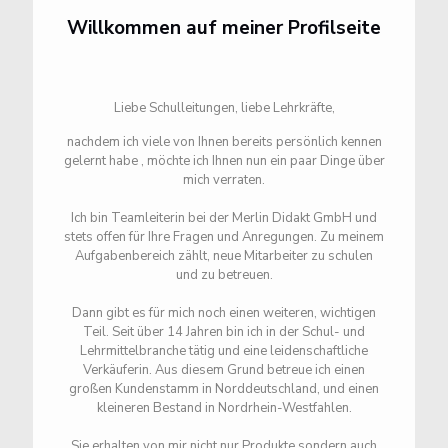
Willkommen auf meiner Profilseite
Liebe Schulleitungen, liebe Lehrkräfte,
nachdem ich viele von Ihnen bereits persönlich kennen
gelernt habe , möchte ich Ihnen nun ein paar Dinge über
mich verraten.
Ich bin Teamleiterin bei der Merlin Didakt GmbH und
stets offen für Ihre Fragen und Anregungen. Zu meinem
Aufgabenbereich zählt, neue Mitarbeiter zu schulen
und zu betreuen.
Dann gibt es für mich noch einen weiteren, wichtigen
Teil. Seit über 14 Jahren bin ich in der Schul- und
Lehrmittelbranche tätig und eine leidenschaftliche
Verkäuferin. Aus diesem Grund betreue ich einen
großen Kundenstamm in Norddeutschland, und einen
kleineren Bestand in Nordrhein-Westfahlen.
Sie erhalten von mir nicht nur Produkte sondern auch