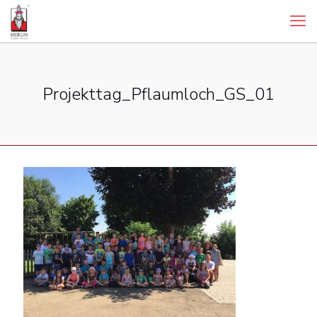
Projekttag_Pflaumloch_GS_01