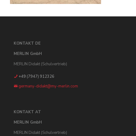
KONTAKT DE
MERLIN GmbH
MERLIN Didakt (Schulvertrieb)
+49 (7947) 912326
germany-didakt@my-merlin.com
KONTAKT AT
MERLIN GmbH
MERLIN Didakt (Schulvertrieb)