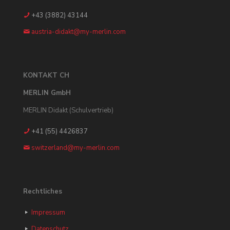
+43 (3882) 43144
austria-didakt@my-merlin.com
KONTAKT CH
MERLIN GmbH
MERLIN Didakt (Schulvertrieb)
+41 (55) 4426837
switzerland@my-merlin.com
Rechtliches
Impressum
Datenschutz