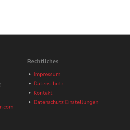
Rechtliches
Impressum
Datenschutz
)
Kontakt
Datenschutz Einstellungen
n.com