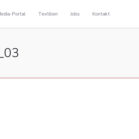
edia-Portal
Textilien
Jobs
Kontakt
_03