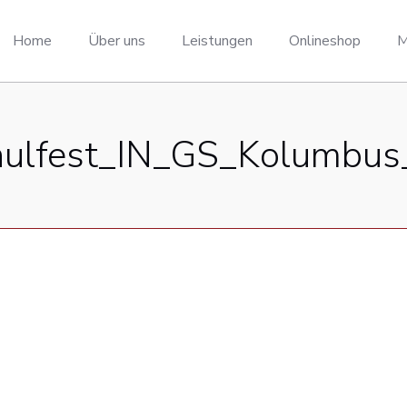
Home
Über uns
Leistungen
Onlineshop
M
hulfest_IN_GS_Kolumbus