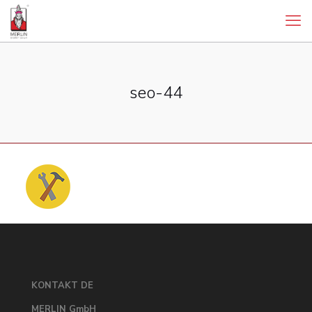
seo-44
KONTAKT DE
MERLIN GmbH