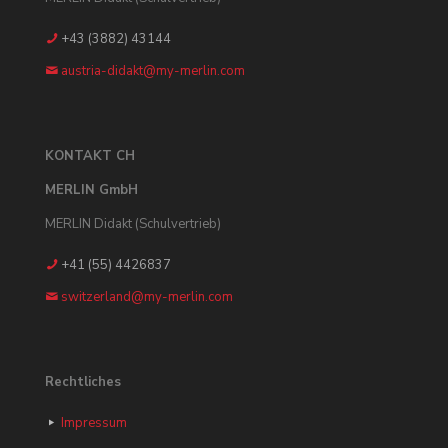
+43 (3882) 43144
austria-didakt@my-merlin.com
KONTAKT CH
MERLIN GmbH
MERLIN Didakt (Schulvertrieb)
+41 (55) 4426837
switzerland@my-merlin.com
Rechtliches
Impressum