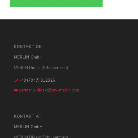
KONTAKT DE
MERLIN GmbH
MERLIN Didakt (Schulvertrieb)
+49 (7947) 912326
germany-didakt@my-merlin.com
KONTAKT AT
MERLIN GmbH
MERLIN Didakt (Schulvertrieb)