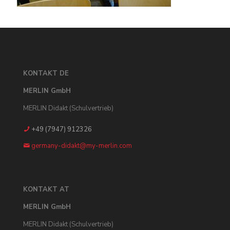
KONTAKT DE
MERLIN GmbH
MERLIN Didakt (Schulvertrieb)
+49 (7947) 912326
germany-didakt@my-merlin.com
KONTAKT AT
MERLIN GmbH
MERLIN Didakt (Schulvertrieb)