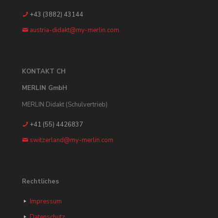
+43 (3882) 43144
austria-didakt@my-merlin.com
KONTAKT CH
MERLIN GmbH
MERLIN Didakt (Schulvertrieb)
+41 (55) 4426837
switzerland@my-merlin.com
Rechtliches
Impressum
Datenschutz