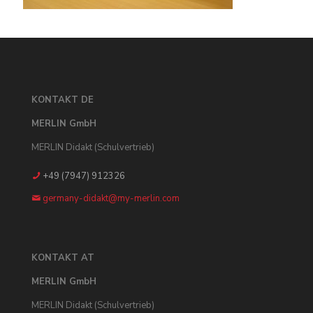
KONTAKT DE
MERLIN GmbH
MERLIN Didakt (Schulvertrieb)
+49 (7947) 912326
germany-didakt@my-merlin.com
KONTAKT AT
MERLIN GmbH
MERLIN Didakt (Schulvertrieb)