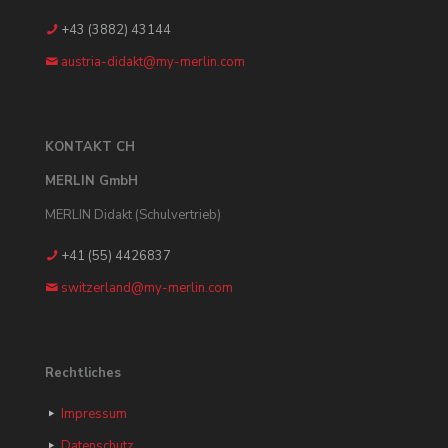
+43 (3882) 43144
austria-didakt@my-merlin.com
KONTAKT CH
MERLIN GmbH
MERLIN Didakt (Schulvertrieb)
+41 (55) 4426837
switzerland@my-merlin.com
Rechtliches
Impressum
Datenschutz