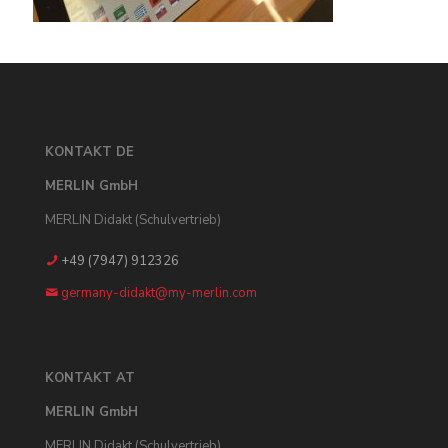
KONTAKT DE
MERLIN GmbH
MERLIN Didakt (Schulvertrieb)
+49 (7947) 912326
germany-didakt@my-merlin.com
KONTAKT AT
MERLIN GmbH
MERLIN Didakt (Schulvertrieb)