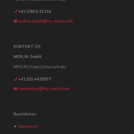
+43 (3882) 43144
austria-didakt@my-merlin.com
KONTAKT CH
MERLIN GmbH
MERLIN Didakt (Schulvertrieb)
+41 (55) 4426837
switzerland@my-merlin.com
Rechtliches
Impressum