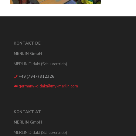
KONTAKT DE
MERLIN GmbH
MERLIN Didakt (Schulvertrieb)
+49 (7947) 912326
germany-didakt@my-merlin.com
KONTAKT AT
MERLIN GmbH
MERLIN Didakt (Schulvertrieb)