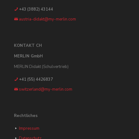
+43 (3882) 43144
austria-didakt@my-merlin.com
KONTAKT CH
MERLIN GmbH
MERLIN Didakt (Schulvertrieb)
+41 (55) 4426837
switzerland@my-merlin.com
Rechtliches
Impressum
Datenschutz