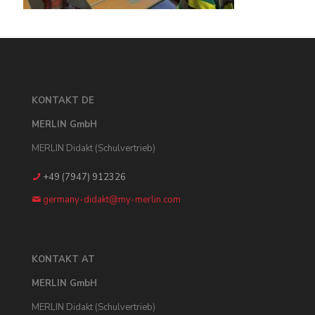
KONTAKT DE
MERLIN GmbH
MERLIN Didakt (Schulvertrieb)
+49 (7947) 912326
germany-didakt@my-merlin.com
KONTAKT AT
MERLIN GmbH
MERLIN Didakt (Schulvertrieb)