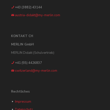
+43 (3882) 43144
austria-didakt@my-merlin.com
KONTAKT CH
MERLIN GmbH
MERLIN Didakt (Schulvertrieb)
+41 (55) 4426837
switzerland@my-merlin.com
Rechtliches
Impressum
Datenschutz