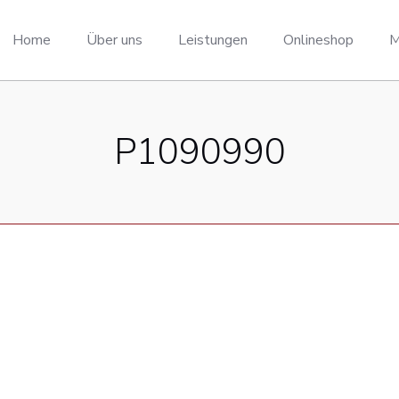
Home
Über uns
Leistungen
Onlineshop
M
P1090990