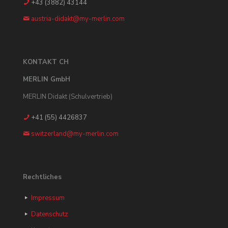
+43 (3882) 43144
austria-didakt@my-merlin.com
KONTAKT CH
MERLIN GmbH
MERLIN Didakt (Schulvertrieb)
+41 (55) 4426837
switzerland@my-merlin.com
Rechtliches
Impressum
Datenschutz