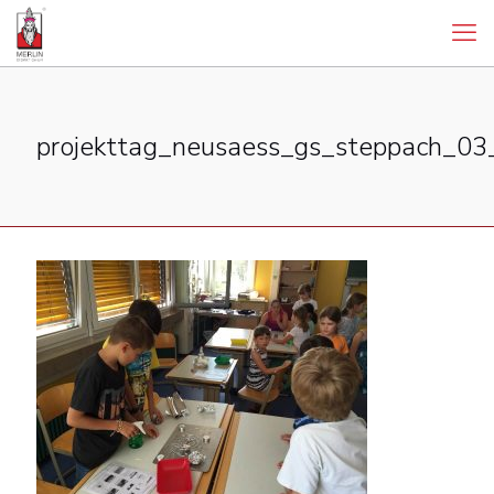
projekttag_neusaess_gs_steppach_03_