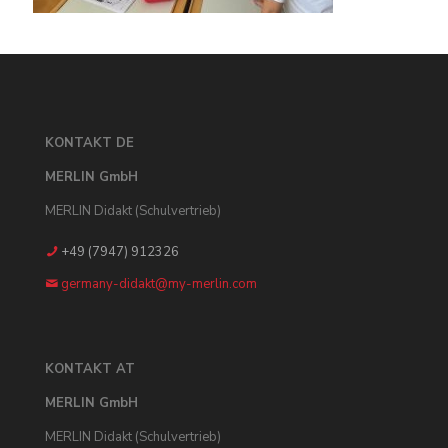
KONTAKT DE
MERLIN GmbH
MERLIN Didakt (Schulvertrieb)
+49 (7947) 912326
germany-didakt@my-merlin.com
KONTAKT AT
MERLIN GmbH
MERLIN Didakt (Schulvertrieb)