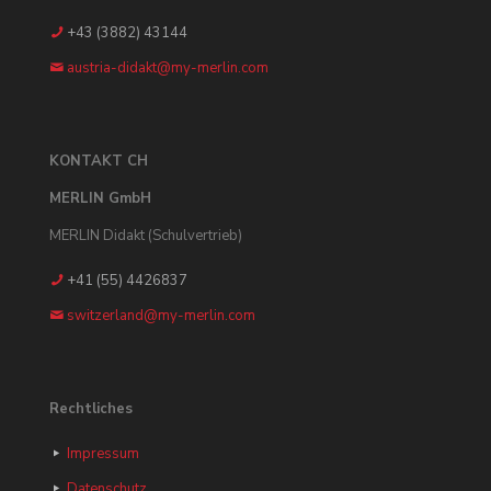
+43 (3882) 43144
austria-didakt@my-merlin.com
KONTAKT CH
MERLIN GmbH
MERLIN Didakt (Schulvertrieb)
+41 (55) 4426837
switzerland@my-merlin.com
Rechtliches
Impressum
Datenschutz