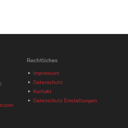
Rechtliches
Impressum
Datenschutz
)
Kontakt
Datenschutz Einstellungen
n.com