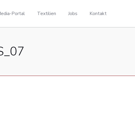
edia-Portal
Textilien
Jobs
Kontakt
S_07