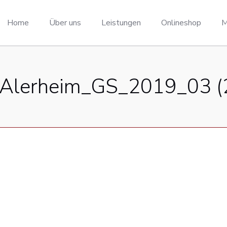
Home
Über uns
Leistungen
Onlineshop
M
_Alerheim_GS_2019_03 (