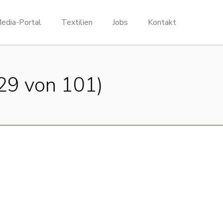
edia-Portal
Textilien
Jobs
Kontakt
29 von 101)