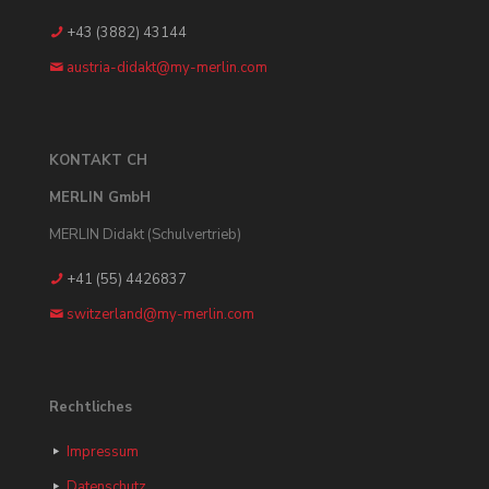
+43 (3882) 43144
austria-didakt@my-merlin.com
KONTAKT CH
MERLIN GmbH
MERLIN Didakt (Schulvertrieb)
+41 (55) 4426837
switzerland@my-merlin.com
Rechtliches
Impressum
Datenschutz