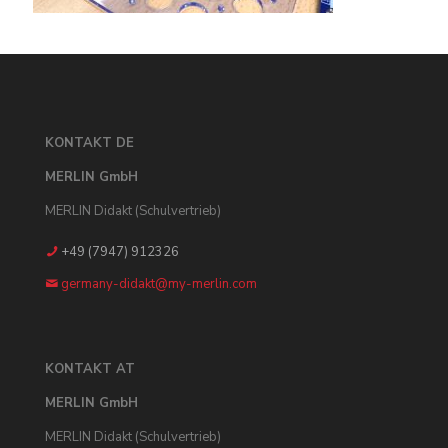
KONTAKT DE
MERLIN GmbH
MERLIN Didakt (Schulvertrieb)
+49 (7947) 912326
germany-didakt@my-merlin.com
KONTAKT AT
MERLIN GmbH
MERLIN Didakt (Schulvertrieb)