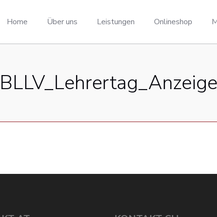
Home
Über uns
Leistungen
Onlineshop
M
BLLV_Lehrertag_Anzeig