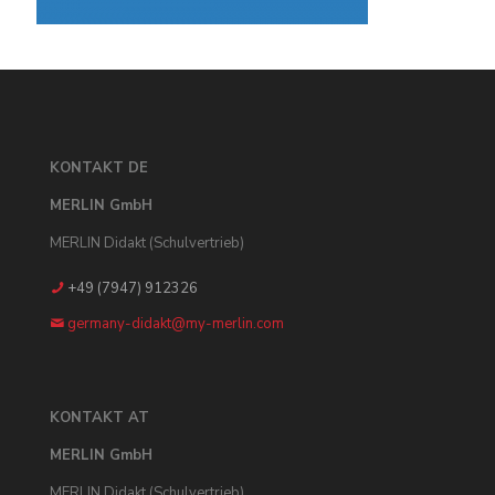
KONTAKT DE
MERLIN GmbH
MERLIN Didakt (Schulvertrieb)
+49 (7947) 912326
germany-didakt@my-merlin.com
KONTAKT AT
MERLIN GmbH
MERLIN Didakt (Schulvertrieb)