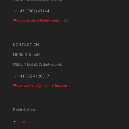
+43 (3882) 43144
austria-didakt@my-merlin.com
KONTAKT CH
MERLIN GmbH
MERLIN Didakt (Schulvertrieb)
+41 (55) 4426837
switzerland@my-merlin.com
Rechtliches
Impressum