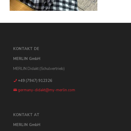
KONTAKT DE
MERLIN GmbH
MERLIN Didakt (Schulvertrieb)
+49 (7947) 912326
germany-didakt@my-merlin.com
KONTAKT AT
MERLIN GmbH