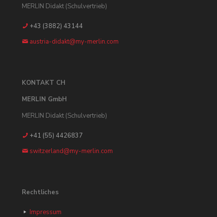
MERLIN Didakt (Schulvertrieb)
+43 (3882) 43144
austria-didakt@my-merlin.com
KONTAKT CH
MERLIN GmbH
MERLIN Didakt (Schulvertrieb)
+41 (55) 4426837
switzerland@my-merlin.com
Rechtliches
Impressum