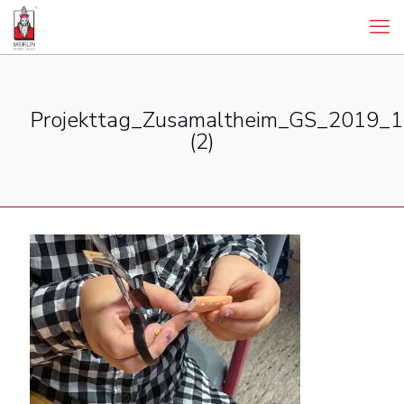
Projekttag_Zusamaltheim_GS_2019_
(2)