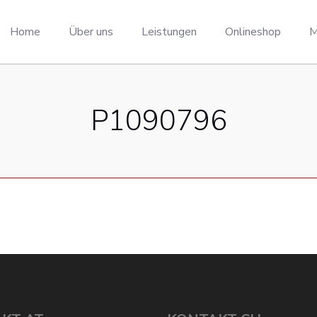
Home
Über uns
Leistungen
Onlineshop
M
P1090796