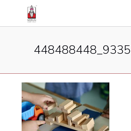
448488448_9335