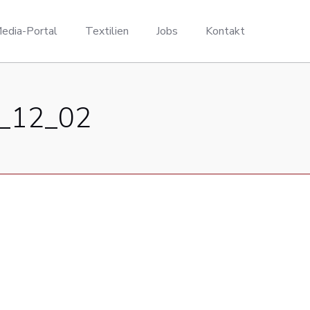
edia-Portal
Textilien
Jobs
Kontakt
2_12_02