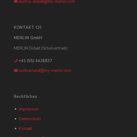
austria-didakt@my-merlin.com
KONTAKT CH
MERLIN GmbH
MERLIN Didakt (Schulvertrieb)
+41 (55) 4426837
switzerland@my-merlin.com
Rechtliches
Impressum
Datenschutz
Kontakt