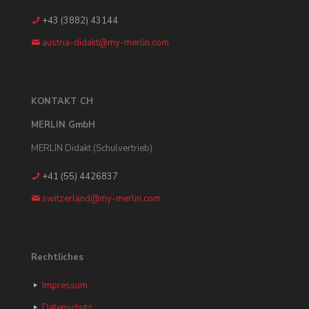
+43 (3882) 43144
austria-didakt@my-merlin.com
KONTAKT CH
MERLIN GmbH
MERLIN Didakt (Schulvertrieb)
+41 (55) 4426837
switzerland@my-merlin.com
Rechtliches
Impressum
Datenschutz