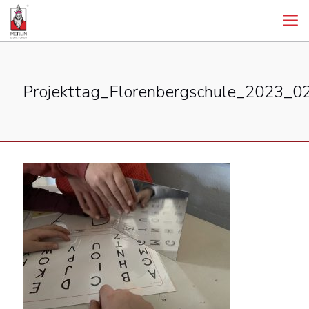
Projekttag_Florenbergschule_2023_0