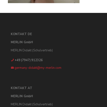
KONTAKT DE
MERLIN GmbH
MERLIN Didakt (Schulvertrieb)
+49 (7947) 912326
germany-didakt@my-merlin.com
KONTAKT AT
MERLIN GmbH
MERLIN Didakt (Schulvertrieb)