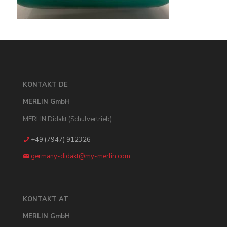
KONTAKT DE
MERLIN GmbH
MERLIN Didakt (Schulvertrieb)
+49 (7947) 912326
germany-didakt@my-merlin.com
KONTAKT AT
MERLIN GmbH