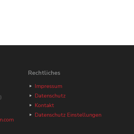
Rechtliches
Impressum
Datenschutz
)
Kontakt
Datenschutz Einstellungen
n.com