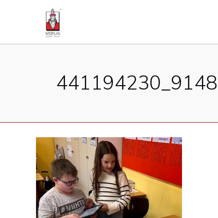
441194230_9148